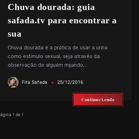
Chuva dourada: guia
safada.tv para encontrar a
sua
Chuva dourada é a prática de usar a urina
como estimulo sexual, seja através da
observação de alguém mijando,…
Fita Safada
25/12/2016
Continue Lendo
ágina 1 de 1