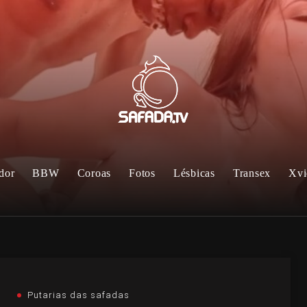
dor
BBW
Coroas
Fotos
Lésbicas
Transex
Xvi
Putarias das safadas