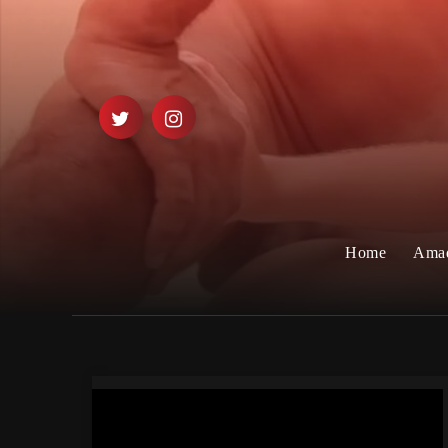
Home
Ama