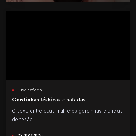
BBW safada
Gordinhas lésbicas e safadas
O sexo entre duas mulheres gordinhas e cheias
de tesão.
28/08/2020