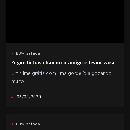
BBW safada
A gordinhas chamou o amigo e levou vara
Um filme grátis com uma gordelícia gozando
muito.
06/08/2020
BBW safada