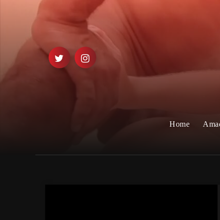
Home
Ama