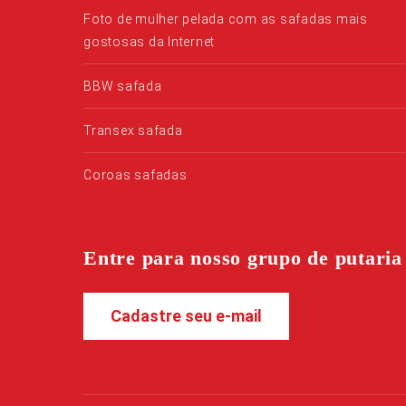
Foto de mulher pelada com as safadas mais
gostosas da Internet
BBW safada
Transex safada
Coroas safadas
Entre para nosso grupo de putaria
Cadastre seu e-mail