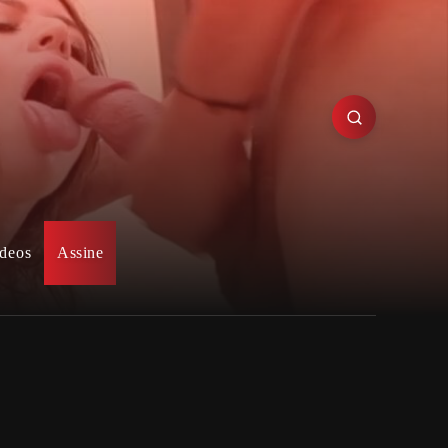
deos
Assine
Posts recentes