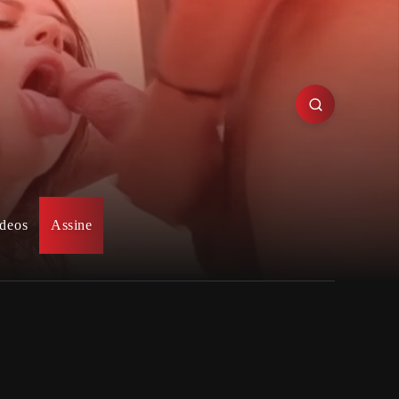
deos
Assine
Posts recentes