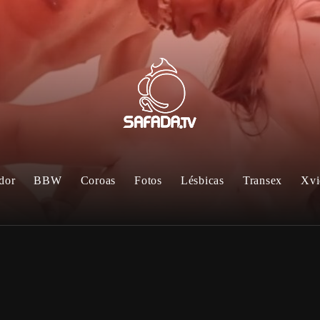
dor
BBW
Coroas
Fotos
Lésbicas
Transex
Xvi