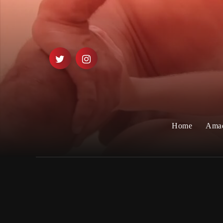
Home
Ama
Foto de mulher pelada