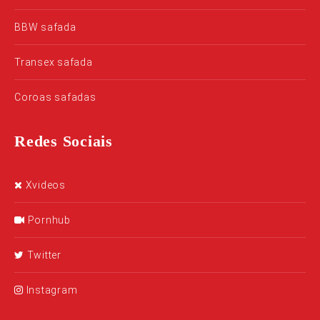
BBW safada
Transex safada
Coroas safadas
Redes Sociais
Xvideos
Pornhub
Twitter
Instagram